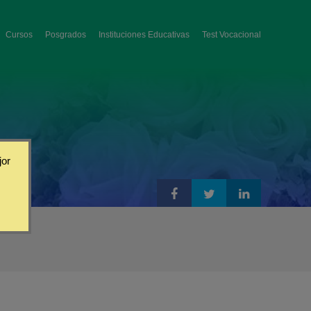
Cursos
Posgrados
Instituciones Educativas
Test Vocacional
jor