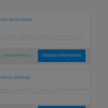
ción de Eventos
 de eventos. ! Directores de Gabinete. ! Directivos de Empresa. !
 Públicas y Comunicación. ! Personal del departamento de
Solicitar información
Consultar Precio
rtivos (Online)
tizadas en empresas líderes. Financiación propia. ¡MATRICÚLATE YA
 Business School.Prepárate para adquirir lo ...