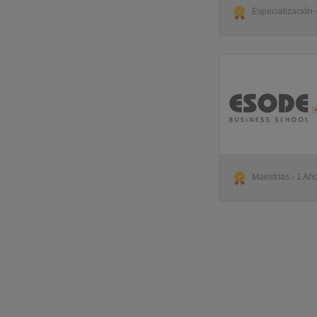
Especialización -
Maestrías - 1 Año