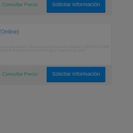
Solicitar información
Consultar Precio
(Online)
 empresas líderes. Financiación propia sin intereses. ¡MATRICÚLATE
ODE Business School.Fórmate y adquiere las herr ...
Solicitar información
Consultar Precio