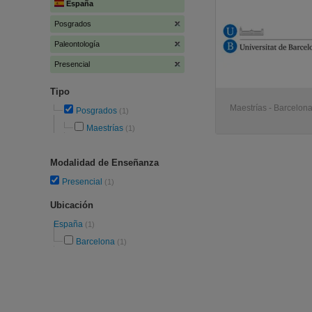
España
Posgrados
Paleontología
Presencial
Tipo
Maestrías - Barcelon
Posgrados
(1)
Maestrías
(1)
Modalidad de Enseñanza
Presencial
(1)
Ubicación
España
(1)
Barcelona
(1)