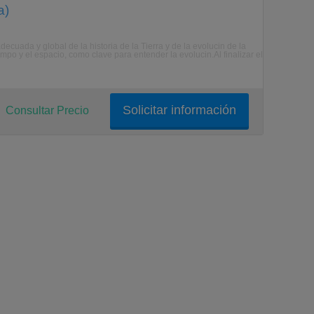
a)
ecuada y global de la historia de la Tierra y de la evolucin de la
empo y el espacio, como clave para entender la evolucin.Al finalizar el
Solicitar información
Consultar Precio