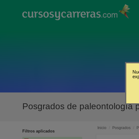
Nue
ex
Posgrados de paleontología 
Inicio
/
Posgrados
/
P
Filtros aplicados