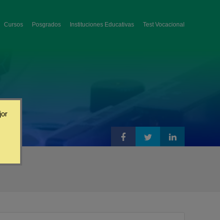
Cursos
Posgrados
Instituciones Educativas
Test Vocacional
jor