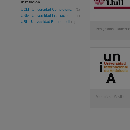
Institución
UCM - Universidad Complutense de Madrid
(1)
UNIA - Universidad Internacional de Andalucía
(1)
URL - Universidad Ramon Llull
(1)
Postgrados - Barcelo
Maestrías - Sevilla