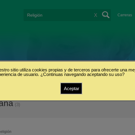
X
Carreras
stro sitio utiliza cookies propias y de terceros para ofrecerte una me
periencia de usuario. ¿Continuas navegando aceptando su uso?
Aceptar
paña
(3)
eligión