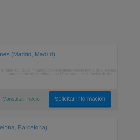
ones (Madrid, Madrid)
r interfacultativo impartido por el Instituto Universitario de Ciencias
la labor docente desarrollada en el Doctorado de Ciencias de las
Solicitar información
Consultar Precio
elona, Barcelona)