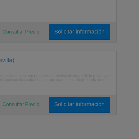
Solicitar información
Consultar Precio
villa)
los estudiantes una perspectiva precisa del lugar de la religin y de
a situacin poltica actual hacen que sea necesario profundizar en el
Solicitar información
Consultar Precio