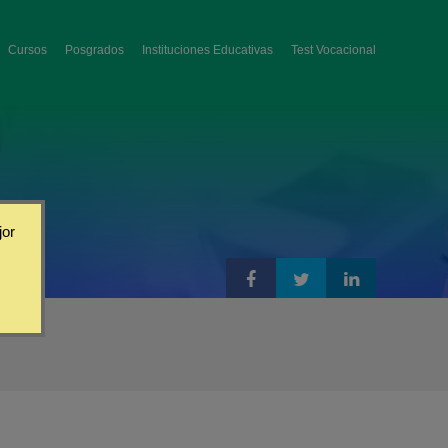
Cursos
Posgrados
Instituciones Educativas
Test Vocacional
jor