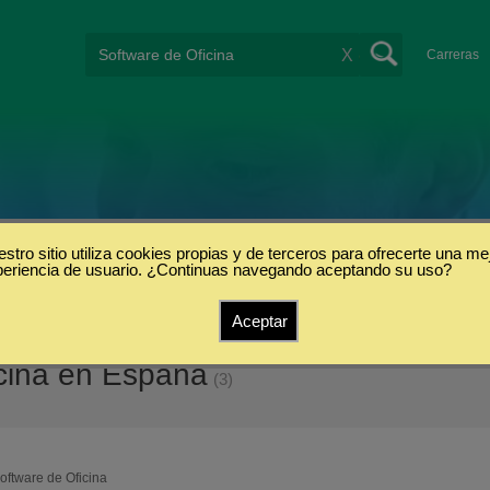
X
Carreras
stro sitio utiliza cookies propias y de terceros para ofrecerte una me
periencia de usuario. ¿Continuas navegando aceptando su uso?
Aceptar
icina en España
(3)
oftware de Oficina