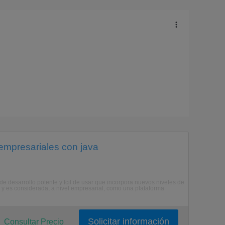
 empresariales con java
 desarrollo potente y fcil de usar que incorpora nuevos niveles de
 y es considerada, a nivel empresarial, como una plataforma
Solicitar información
Consultar Precio