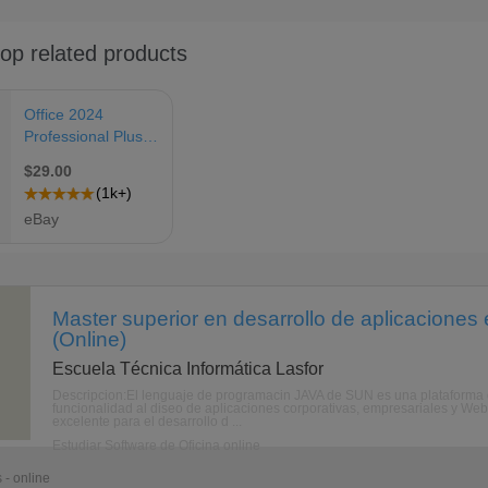
Master superior en desarrollo de aplicaciones
(Online)
Escuela Técnica Informática Lasfor
Descripcion:El lenguaje de programacin JAVA de SUN es una plataforma de
funcionalidad al diseo de aplicaciones corporativas, empresariales y Web
excelente para el desarrollo d ...
Estudiar Software de Oficina online
 - online