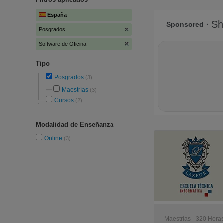
España
Posgrados
Software de Oficina
Tipo
Posgrados
(3)
Maestrías
(3)
Cursos
(2)
Modalidad de Enseñanza
Online
(3)
Maestrías - 320 Horas