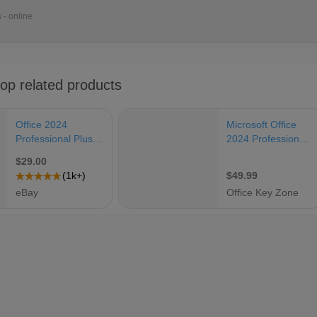
 - online