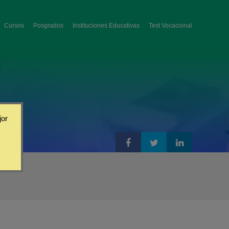
Cursos
Posgrados
Instituciones Educativas
Test Vocacional
jor