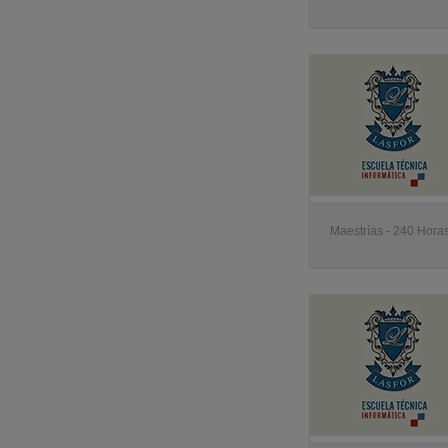
Maestrías - 240 Horas