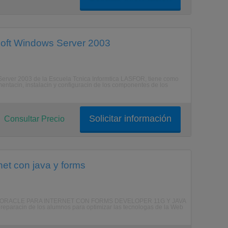
soft Windows Server 2003
Server 2003 de la Escuela Tcnica Informtica LASFOR, tiene como
mentacin, instalacin y configuracin de los componentes de los
Solicitar información
Consultar Precio
net con java y forms
NES ORACLE PARA INTERNET CON FORMS DEVELOPER 11G Y JAVA
preparacin de los alumnos para optimizar las tecnologas de la Web