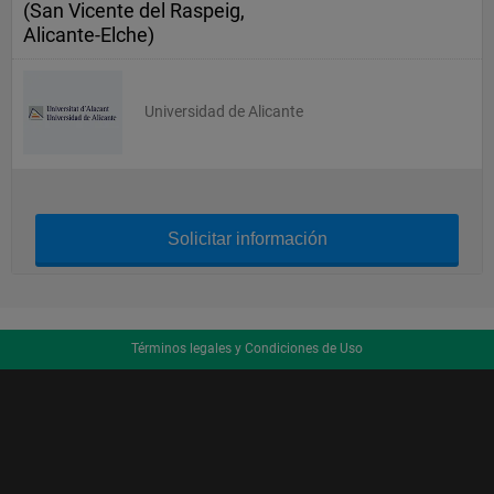
(San Vicente del Raspeig,
Alicante-Elche)
Universidad de Alicante
Solicitar información
Términos legales y Condiciones de Uso