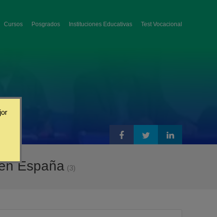
Cursos
Posgrados
Instituciones Educativas
Test Vocacional
jor
 en España
(3)