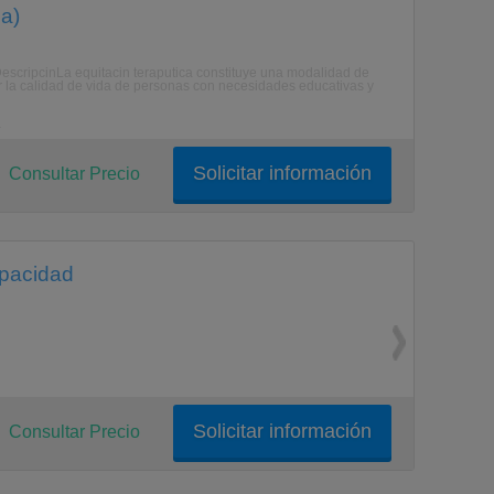
a)
escripcinLa equitacin teraputica constituye una modalidad de
ar la calidad de vida de personas con necesidades educativas y
a
Solicitar información
Consultar Precio
apacidad
Solicitar información
Consultar Precio