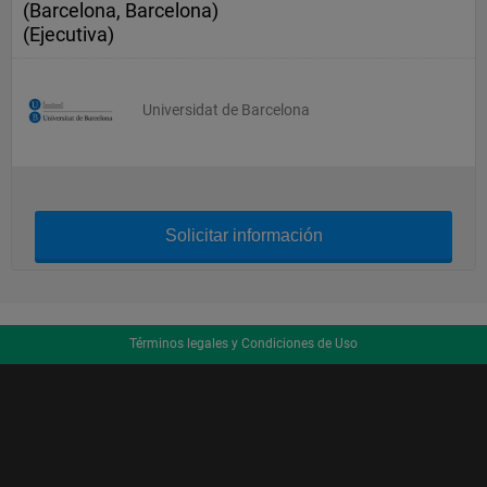
(Barcelona, Barcelona)
(Ejecutiva)
Universidat de Barcelona
Solicitar información
Términos legales y Condiciones de Uso