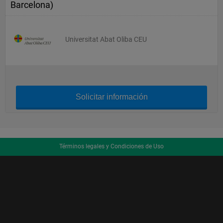
Barcelona)
Universitat Abat Oliba CEU
Solicitar información
Términos legales y Condiciones de Uso