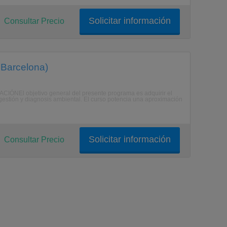
Solicitar información
Consultar Precio
 Barcelona)
CIÓNEl objetivo general del presente programa es adquirir el
gestión y diagnosis ambiental. El curso potencia una aproximación
Solicitar información
Consultar Precio