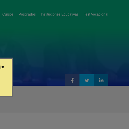
Cursos
Posgrados
Instituciones Educativas
Test Vocacional
jor