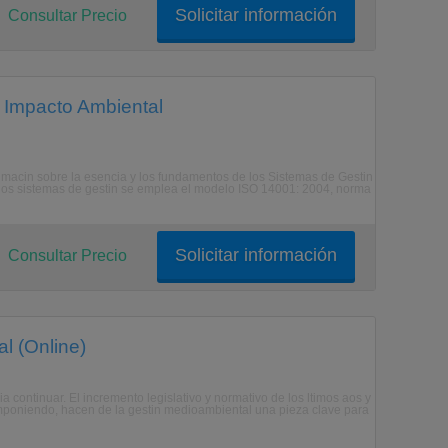
Solicitar información
Consultar Precio
 Impacto Ambiental
roximacin sobre la esencia y los fundamentos de los Sistemas de Gestin
los sistemas de gestin se emplea el modelo ISO 14001: 2004, norma
Solicitar información
Consultar Precio
l (Online)
a continuar. El incremento legislativo y normativo de los ltimos aos y
imponiendo, hacen de la gestin medioambiental una pieza clave para