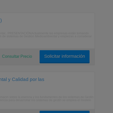
)
mbiental.. PRESENTACIÓNActualmente las empresas están tomando
ión de sistemas de Gestión Medioambiental y empiezan a considerar
Solicitar información
Consultar Precio
tal y Calidad por las
)
oximacin sobre la esencia y los fundamentos de los sistemas de Gestin
encia para desarrollar los sistemas de gestin se emplea el modelo