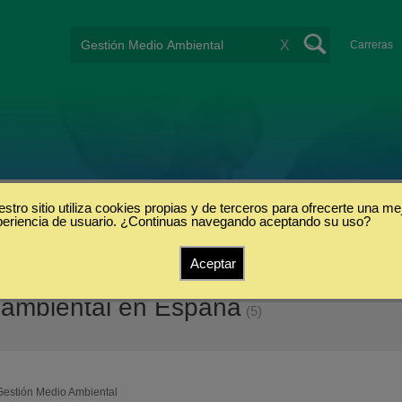
X
Carreras
stro sitio utiliza cookies propias y de terceros para ofrecerte una me
periencia de usuario. ¿Continuas navegando aceptando su uso?
Aceptar
 ambiental en España
(5)
Gestión Medio Ambiental