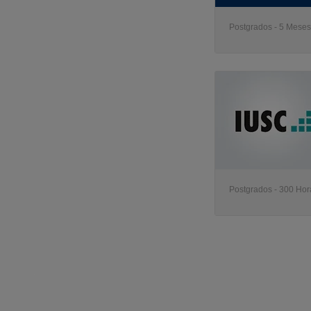
Postgrados - 5 Meses 
Postgrados - 300 Hor