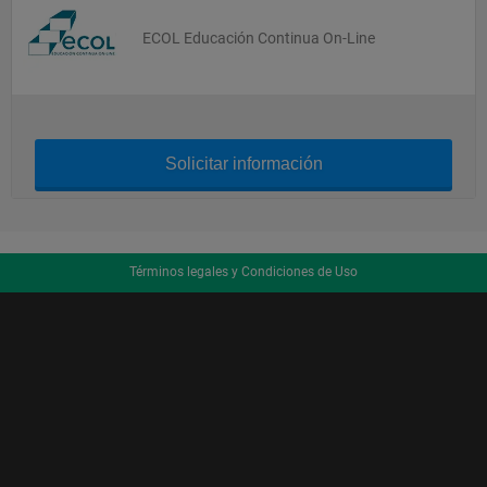
ECOL Educación Continua On-Line
Solicitar información
Términos legales y Condiciones de Uso