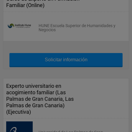
Familiar (Online)
HUNE Escuela Superior de Humanidades y
Negocios
Solicitar información
Experto universitario en
acogimiento familiar (Las
Palmas de Gran Canaria, Las
Palmas de Gran Canaria)
(Ejecutiva)