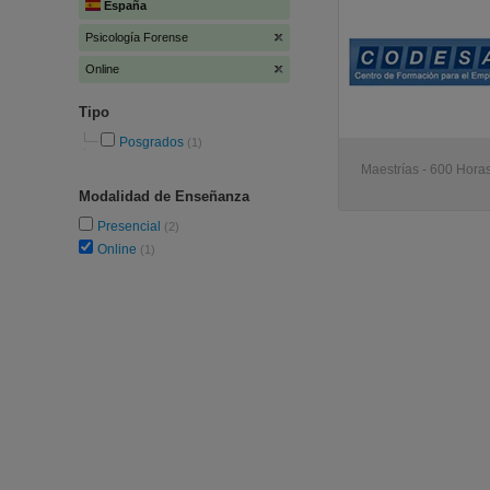
España
Psicología Forense
Online
Tipo
Posgrados
(1)
Maestrías - 600 Horas
Modalidad de Enseñanza
Presencial
(2)
Online
(1)