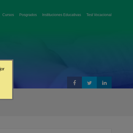
Cursos
Posgrados
Instituciones Educativas
Test Vocacional
jor