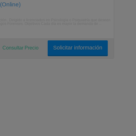
(Online)
ión.. Dirigido a licenciados en Psicología o Psiquiatría que deseen
logos Forenses. Objetivos Cada día es mayor la demanda de ...
Solicitar información
Consultar Precio