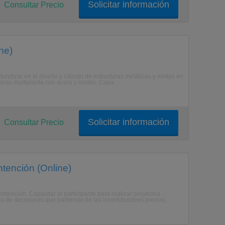
Solicitar información
Consultar Precio
ne)
ofundizar en el diseño y cálculo de estructuras metálicas y mixtas en
icinas multiplanta con acero y mixtas. Capa ...
Solicitar información
Consultar Precio
tención (Online)
ontención. Capacitar al participante para realizar proyectos
a de decisiones que partiendo de las incertidumbres previas,