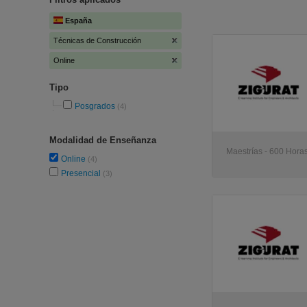
España
Técnicas de Construcción
Online
Tipo
Posgrados
(4)
Modalidad de Enseñanza
Maestrías - 600 Horas
Online
(4)
Presencial
(3)