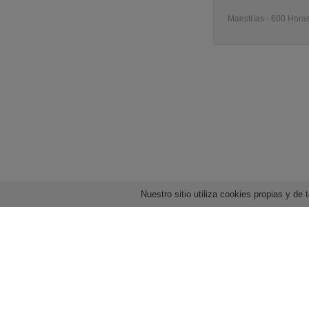
Maestrías - 600 Horas
Nuestro sitio utiliza cookies propias y d