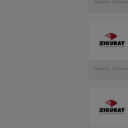
Maestrías - 600 Horas
Maestrías - 600 Horas