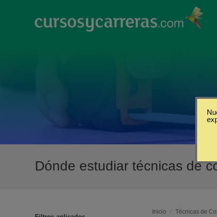
Nue
ex
Dónde estudiar técnicas de c
Inicio
/
Técnicas de Co
Filtros aplicados