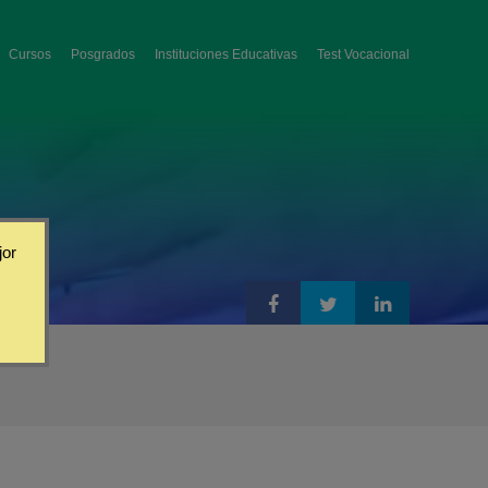
Cursos
Posgrados
Instituciones Educativas
Test Vocacional
jor