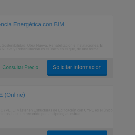
iencia Energética con BIM
 Sostenibilidad, Obra Nueva, Rehabilitación e Instalaciones. El
ueva y Rehabilitación es el único en el que, de una forma ...
Solicitar información
Consultar Precio
E (Online)
on CYPE. El Máster en Estructuras de Edificación con CYPE es el único
eros, hace un recorrido por las tipologías estruc ...