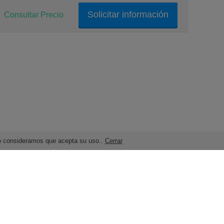
Solicitar información
Consultar Precio
ndo consideramos que acepta su uso..
Cerrar
Términos legales y Condiciones de Uso