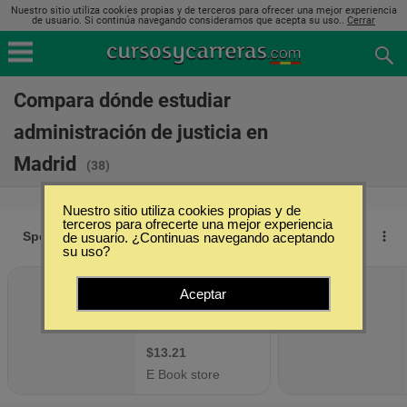
Nuestro sitio utiliza cookies propias y de terceros para ofrecer una mejor experiencia
de usuario. Si continúa navegando consideramos que acepta su uso..
Cerrar
Compara dónde estudiar
administración de justicia en
Madrid
(38)
Nuestro sitio utiliza cookies propias y de
terceros para ofrecerte una mejor experiencia
de usuario. ¿Continuas navegando aceptando
su uso?
Aceptar