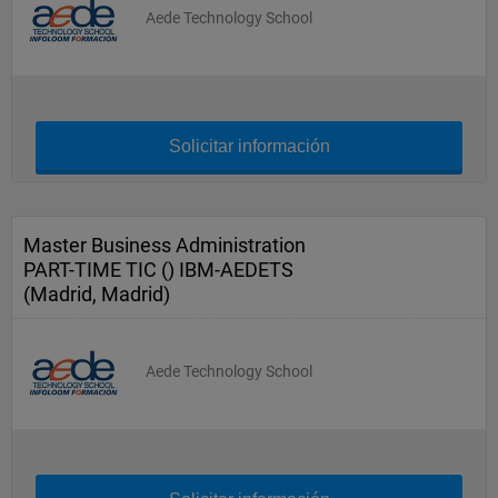
Aede Technology School
Solicitar información
Master Business Administration
PART-TIME TIC () IBM-AEDETS
(Madrid, Madrid)
Aede Technology School