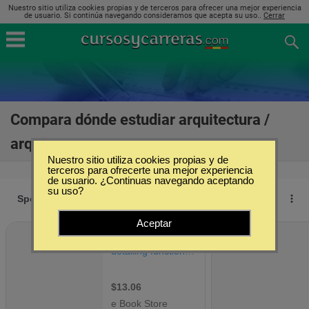
Nuestro sitio utiliza cookies propias y de terceros para ofrecer una mejor experiencia
de usuario. Si continúa navegando consideramos que acepta su uso..
Cerrar
Compara dónde estudiar arquitectura /
arquitecto en Zaragoza
(3)
Nuestro sitio utiliza cookies propias y de
terceros para ofrecerte una mejor experiencia
de usuario. ¿Continuas navegando aceptando
su uso?
Aceptar