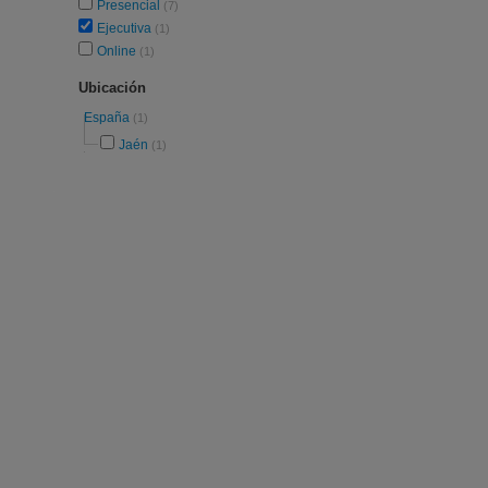
Presencial
(7)
Ejecutiva
(1)
Online
(1)
Ubicación
España
(1)
Jaén
(1)