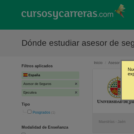
Dónde estudiar asesor de se
Inicio
/
Asesor de Segu
Filtros aplicados
Nue
ex
España
Asesor de Seguros
Ejecutiva
Tipo
Posgrados
(1)
Maestrías - Jaén
Modalidad de Enseñanza