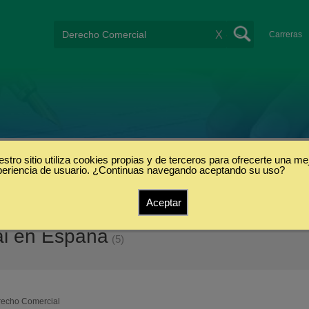
X
Carreras
stro sitio utiliza cookies propias y de terceros para ofrecerte una me
periencia de usuario. ¿Continuas navegando aceptando su uso?
Aceptar
al en España
(5)
echo Comercial