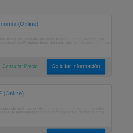
onomía (Online)
lan de estudio presenta una doble titulacin Ldo. en Derecho y de
ma simultnea.El alumno tendr, por tanto, dos expedientes acadmicos
Solicitar información
Consultar Precio
 (Online)
Licenciado en Derecho.. Este plan de estudio presenta una doble
mpresas, de forma independiente, pero que sern cursados de forma