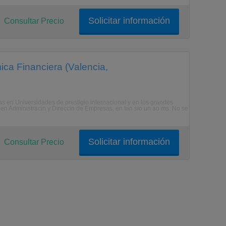
Solicitar información
Consultar Precio
ica Financiera (Valencia,
s en Universidades de prestigio internacional y en los grandes
 en Administracin y Direccin de Empresas, en tan slo un ao ms. No se
Solicitar información
Consultar Precio