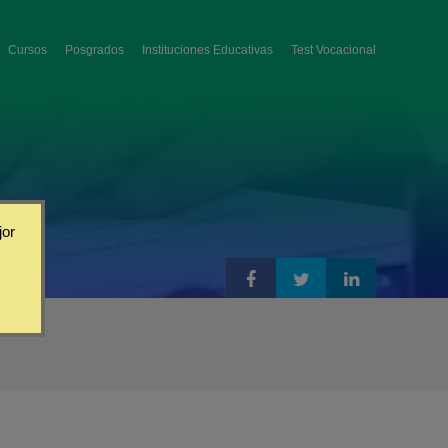
Cursos
Posgrados
Instituciones Educativas
Test Vocacional
jor