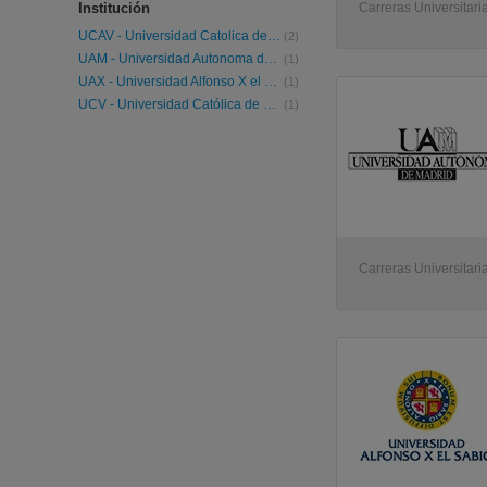
Institución
Carreras Universitaria
UCAV - Universidad Catolica de Avila
(2)
UAM - Universidad Autonoma de Madrid
(1)
UAX - Universidad Alfonso X el Sabio
(1)
UCV - Universidad Católica de Valencia
(1)
Carreras Universitari