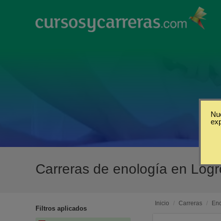
Nue
ex
Carreras de enología en Log
Inicio
/
Carreras
/
Eno
Filtros aplicados