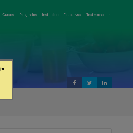
Cursos
Posgrados
Instituciones Educativas
Test Vocacional
jor