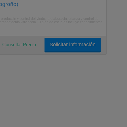
Logroño)
duccin y control del viedo, la elaboracin, crianza y control de
ercadotecnia vitivincola. El plan de estudios incluye conocimientos
Solicitar información
Consultar Precio