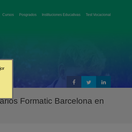
Cursos
Posgrados
Instituciones Educativas
Test Vocacional
jor
arios Formatic Barcelona en