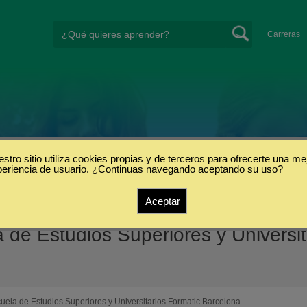
Carreras
stro sitio utiliza cookies propias y de terceros para ofrecerte una me
periencia de usuario. ¿Continuas navegando aceptando su uso?
Aceptar
de Estudios Superiores y Universit
uela de Estudios Superiores y Universitarios Formatic Barcelona