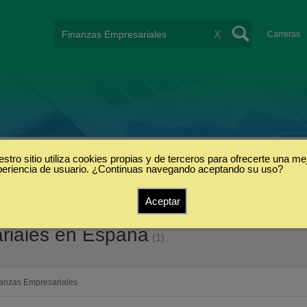
X
Carreras
stro sitio utiliza cookies propias y de terceros para ofrecerte una me
periencia de usuario. ¿Continuas navegando aceptando su uso?
Aceptar
ariales en España
(1)
anzas Empresariales