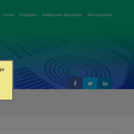
Cursos
Posgrados
Instituciones Educativas
Test Vocacional
jor