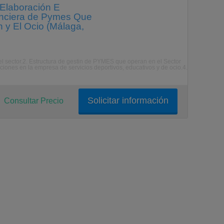
, Elaboración E
anciera de Pymes Que
 y El Ocio (Málaga,
del sector.2. Estructura de gestin de PYMES que operan en el Sector
aciones en la empresa de servicios deportivos, educativos y de ocio.4.
Solicitar información
Consultar Precio