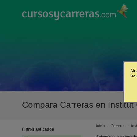
Nue
ex
Compara Carreras en Institut
Inicio
/
Carreras
/
Ins
Filtros aplicados