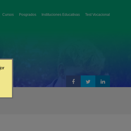
Cursos
Posgrados
Instituciones Educativas
Test Vocacional
jor