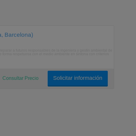
a, Barcelona)
reparar a futuros responsables de la ingeniera y gestin ambiental de
e forma respetuosa con el medio ambiente en sintona con criterios
Solicitar información
Consultar Precio