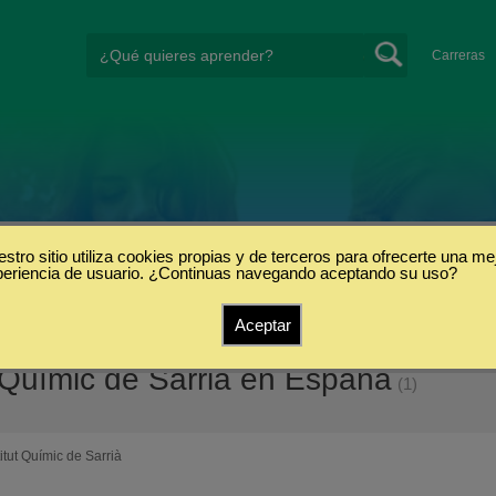
Carreras
stro sitio utiliza cookies propias y de terceros para ofrecerte una me
periencia de usuario. ¿Continuas navegando aceptando su uso?
Aceptar
 Químic de Sarrià en España
(1)
titut Químic de Sarrià