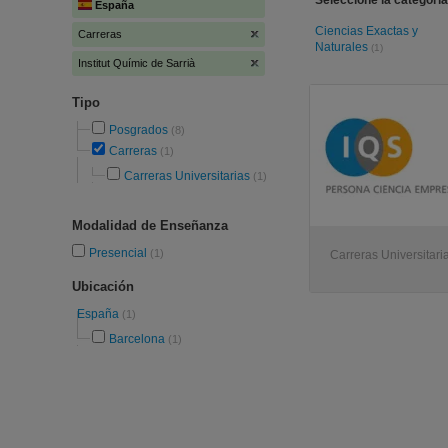
Seleccione la categoría
España
Ciencias Exactas y
Carreras
Naturales
(1)
Institut Químic de Sarrià
Tipo
Posgrados
(8)
Carreras
(1)
Carreras Universitarias
(1)
Modalidad de Enseñanza
Presencial
(1)
Carreras Universitari
Ubicación
España
(1)
Barcelona
(1)