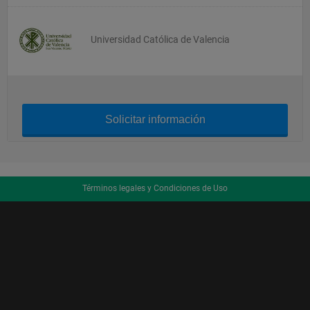
Universidad Católica de Valencia
Solicitar información
Términos legales y Condiciones de Uso