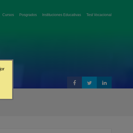
Cursos
Posgrados
Instituciones Educativas
Test Vocacional
jor