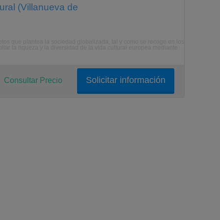
ral (Villanueva de
retos que plantea la sociedad globalizada, tal y como se recoge en los
llar la riqueza y la diversidad de la vida cultural europea mediante
Solicitar información
Consultar Precio