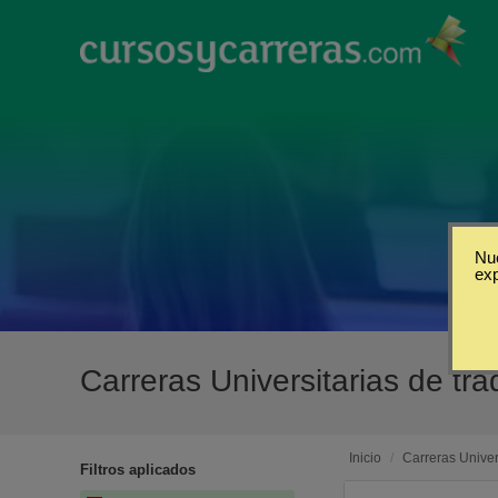
Nue
ex
Carreras Universitarias de tr
Inicio
/
Carreras Univer
Filtros aplicados