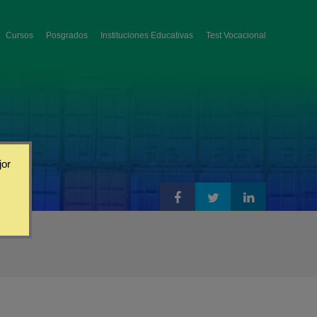
Cursos
Posgrados
Instituciones Educativas
Test Vocacional
jor