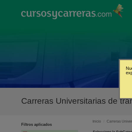
Nue
ex
Carreras Universitarias de tr
Inicio
/
Carreras Univer
Filtros aplicados