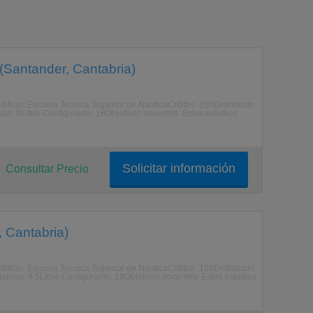
 (Santander, Cantabria)
Edificio: Escuela Tecnica Superior de NauticaCrditos: 150Distribucin
ivas: 9Libre Configuracin: 18Objetivos docentes: Estos estudios
Solicitar información
Consultar Precio
 Cantabria)
Edificio: Escuela Tecnica Superior de NauticaCrditos: 150Distribucin
ativas: 4.5Libre Configuracin: 18Objetivos docentes: Estos estudios