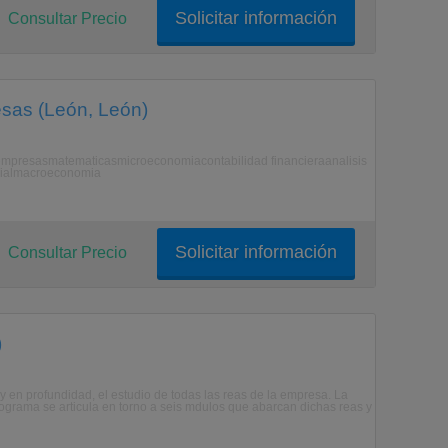
Solicitar información
Consultar Precio
esas (León, León)
 empresasmatematicasmicroeconomiacontabilidad financieraanalisis
arialmacroeconomia
Solicitar información
Consultar Precio
)
 en profundidad, el estudio de todas las reas de la empresa. La
rograma se articula en torno a seis mdulos que abarcan dichas reas y