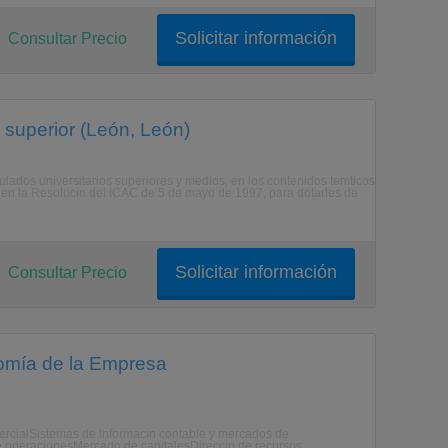
Solicitar información
Consultar Precio
 superior (León, León)
itulados universitarios superiores y medios, en los contenidos temticos
os en la Resolucin del ICAC de 5 de mayo de 1997, para dotarles de
Solicitar información
Consultar Precio
nomía de la Empresa
ercialSistemas de informacin contable y mercados de
de operacionesMercado de capitalesDireccin de recursos