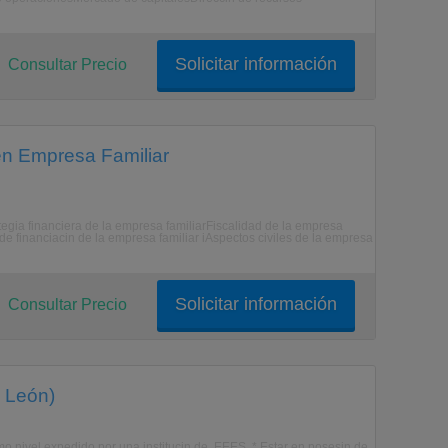
Solicitar información
Consultar Precio
 en Empresa Familiar
egia financiera de la empresa familiarFiscalidad de la empresa
de financiacin de la empresa familiar iAspectos civiles de la empresa
Solicitar información
Consultar Precio
 León)
ismo nivel expedido por una institucin de. EEES. * Estar en posesin de