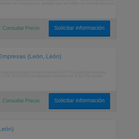
cesidad de homologacin, siempre que acrediten un nivel de formacin
Solicitar información
Consultar Precio
 Empresas (León, León)
n comercial europea e internacional (5 ECTS)-Gestin de recursos
 y TIC (5 ECTS)-Contabilidad internacional (5 ECTS)-Gestin
Solicitar información
Consultar Precio
León)