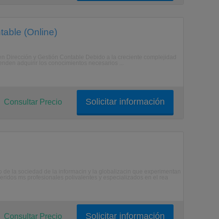
table (Online)
 en Dirección y Gestión Contable Debido a la creciente complejidad
enden adquirir los conocimientos necesarios ...
Solicitar información
Consultar Precio
 de la sociedad de la informacin y la globalizacin que experimentan
ridos ms profesionales polivalentes y especializados en el rea
Solicitar información
Consultar Precio