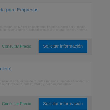
oría para Empresas
o Profesional de Máster de postgrado. La preocupacin por el medio
blemas tales como el cambio climtico o la degradacin del entorno
Solicitar información
Consultar Precio
nline)
Profesional en Auditoría de Cuentas Tenemos una doble finalidad: por
e Auditores de Cuentas (ROAC) y, por otro, dar formaci ...
Solicitar información
Consultar Precio