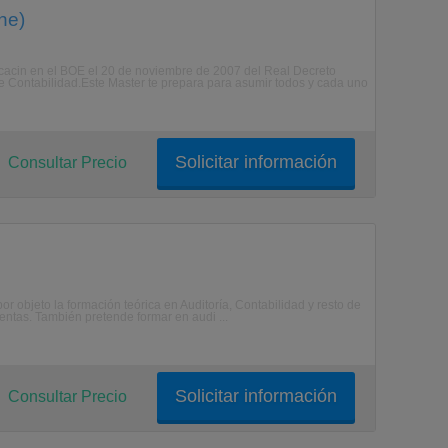
ne)
icacin en el BOE el 20 de noviembre de 2007 del Real Decreto
e Contabilidad.Este Master te prepara para asumir todos y cada uno
Solicitar información
Consultar Precio
 por objeto la formación teórica en Auditoría, Contabilidad y resto de
entas. También pretende formar en audi ...
Solicitar información
Consultar Precio