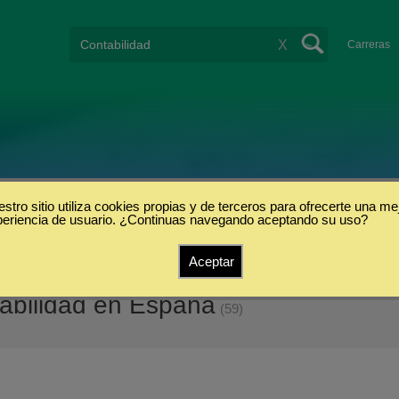
X
Carreras
stro sitio utiliza cookies propias y de terceros para ofrecerte una me
periencia de usuario. ¿Continuas navegando aceptando su uso?
Aceptar
abilidad en España
(59)