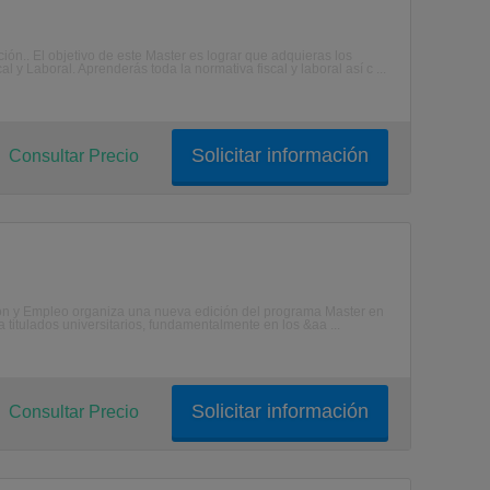
ión.. El objetivo de este Master es lograr que adquieras los
 y Laboral. Aprenderás toda la normativa fiscal y laboral así c ...
Solicitar información
Consultar Precio
ción y Empleo organiza una nueva edición del programa Master en
a titulados universitarios, fundamentalmente en los &aa ...
Solicitar información
Consultar Precio