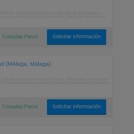
(IRPF).III.- Cotabilidad Financiera e Impuesto de Sociedades.IV.-
Donaciones, Actos JurdicosDocumentados, Fiscalidad Internacional,
Solicitar información
Consultar Precio
dad (Málaga, Málaga)
; Estudio y evaluacin de control interno; Metodologa, organizacin y
ajo; Procedimientos concursalesContabilidadContabilidad financiera e
Solicitar información
Consultar Precio