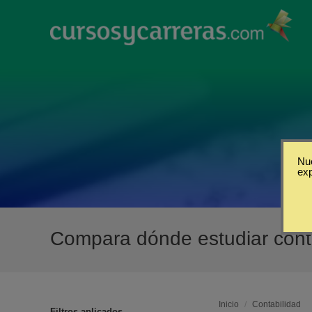
Nue
ex
Compara dónde estudiar cont
Inicio
/
Contabilidad
Filtros aplicados