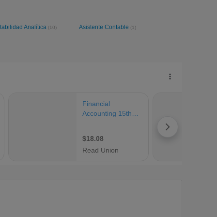
abilidad Analítica
Asistente Contable
(10)
(1)