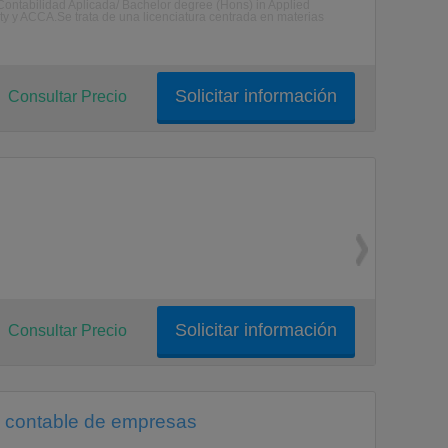
n Contabilidad Aplicada/ Bachelor degree (Hons) in Applied
ty y ACCA.Se trata de una licenciatura centrada en materias
Solicitar información
Consultar Precio
Solicitar información
Consultar Precio
 y contable de empresas