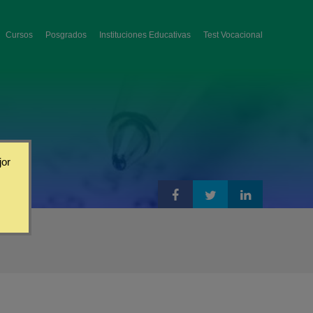
Cursos
Posgrados
Instituciones Educativas
Test Vocacional
jor