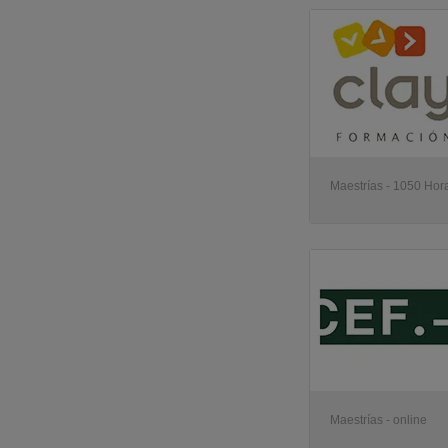
Maestrías - 1050 Hora
Maestrías - online