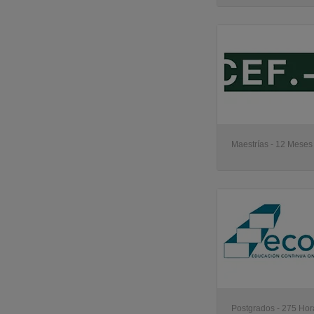
Maestrías - 12 Meses 
Postgrados - 275 Hora