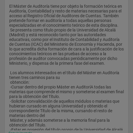
El Máster de Auditoría tiene por objeto la formación teórica en 
Auditoría, Contabilidad y resto de materias necesarias para el 
acceso al Registro Oficial de Auditores de Cuentas. También 
pretende formar en auditoría a todas aquellas personas 
especializadas en el conocimiento teórico de esta disciplina.
 Se presenta como título propio de la Universidad de Alcalá 
(Madrid) y está reconocido tanto por las autoridades 
educativas, como por el Instituto de Contabilidad y Auditoría 
de Cuentas (ICAC) del Ministerio de Economía y Hacienda, por 
lo que acredita dicha formación de cara a la justificación de los 
conocimientos teóricos en las pruebas de acceso a la 
profesión de auditor convocadas periódicamente por dicho 
Ministerio, y dispensa de la primera fase del examen.
 Los alumnos interesados en el título del Máster en Auditoría 
tienen tres caminos para su 
 obtención:
 -Cursar dentro del propio Máster en AuditoríA todas las 
materias que comprende el mismo y someterse al examen final 
para la obtención del Título.
 -Solicitar convalidación de aquellos módulos o materias que 
hubieran cursado en alguna Universidad y obtenido el 
correspondiente Título de la misma, cursando el resto de 
materias dentro del 
 Máster, y además someterse a la memoria final para la 
obtención del Título.
 -Estar en posesión del título propio de la Universidad de Alcalá 