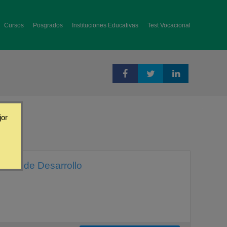
Cursos
Posgrados
Instituciones Educativas
Test Vocacional
jor
ticas de Desarrollo