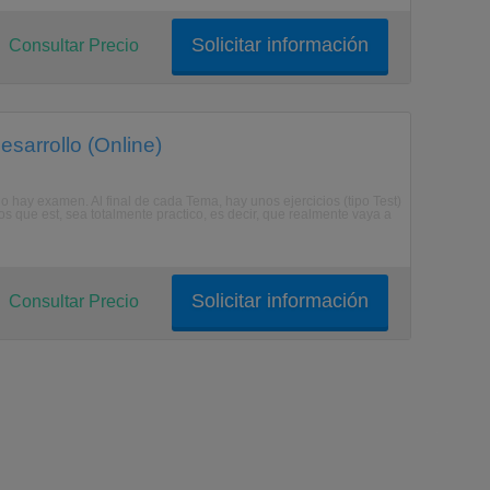
Solicitar información
Consultar Precio
esarrollo (Online)
o hay examen. Al final de cada Tema, hay unos ejercicios (tipo Test)
s que est, sea totalmente practico, es decir, que realmente vaya a
Solicitar información
Consultar Precio