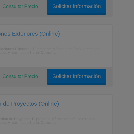
Solicitar información
Consultar Precio
nes Exteriores (Online)
elaciones Exteriores. El presente Máster también se ofrece en
eses y máxima de 1 año. Opción ...
Solicitar información
Consultar Precio
n de Proyectos (Online)
estión de Proyectos. El presente Máster también se ofrece en
eses y máxima de 1 año. Opción ...