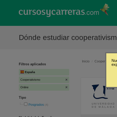
Dónde estudiar cooperativis
Nue
Inicio
/
Cooperativismo
Filtros aplicados
ex
España
Cooperativismo
Online
Tipo
Posgrados
(4)