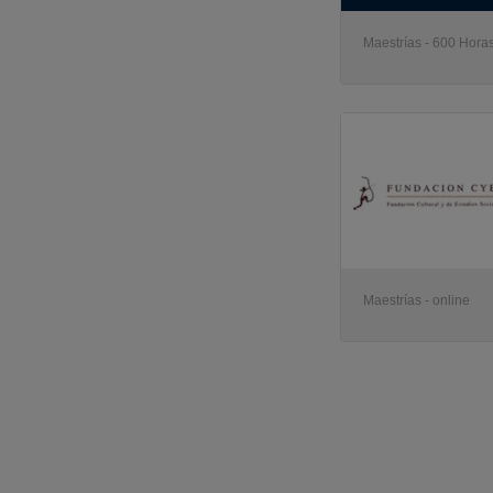
Maestrías - 600 Horas
Maestrías - online