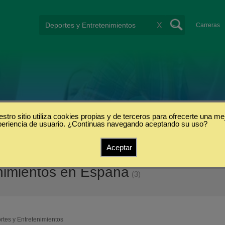
X
Carreras
stro sitio utiliza cookies propias y de terceros para ofrecerte una me
periencia de usuario. ¿Continuas navegando aceptando su uso?
Aceptar
enimientos en España
(3)
rtes y Entretenimientos