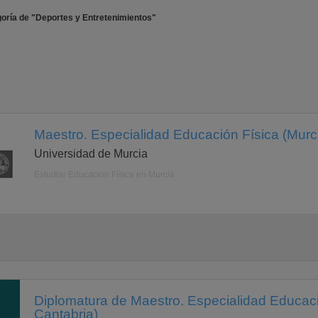
oría de "Deportes y Entretenimientos"
Maestro. Especialidad Educación Física (Murci
Universidad de Murcia
Estudiar Educación Física en Murcia
Diplomatura de Maestro. Especialidad Educaci
Cantabria)