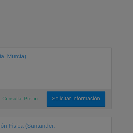
a, Murcia)
Solicitar información
Consultar Precio
ón Fisica (Santander,