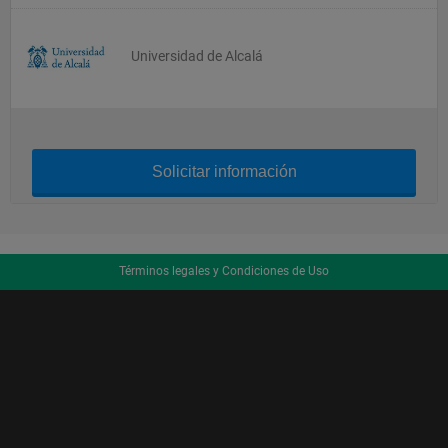
Universidad de Alcalá
Solicitar información
Términos legales y Condiciones de Uso