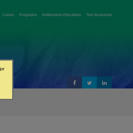
Cursos
Posgrados
Instituciones Educativas
Test Vocacional
jor