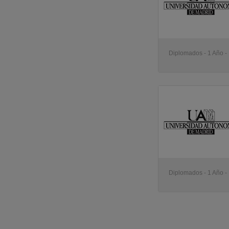
Diplomados - 1 Año -
Diplomados - 1 Año -