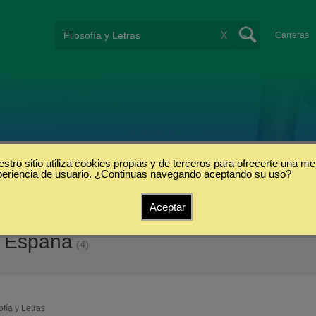
X
Carreras
stro sitio utiliza cookies propias y de terceros para ofrecerte una me
periencia de usuario. ¿Continuas navegando aceptando su uso?
Aceptar
en España
(4)
ofía y Letras