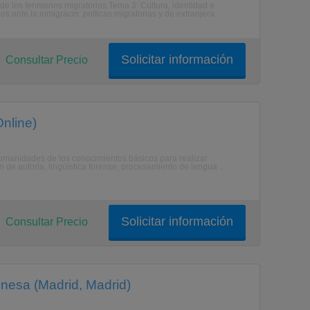
 de los fenmenos migratorios.Tema 3: Cultura, identidad e
s ante la inmigracin: polticas migratorias y de extranjera.
Solicitar información
Consultar Precio
Online)
 humanidades de los conocimientos básicos para realizar
n de autoría, lingüística forense, procesamiento de lengua ...
Solicitar información
Consultar Precio
nesa (Madrid, Madrid)