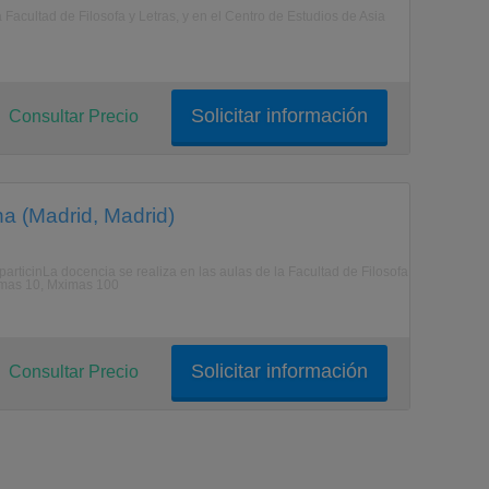
Facultad de Filosofa y Letras, y en el Centro de Estudios de Asia
Solicitar información
Consultar Precio
a (Madrid, Madrid)
rticinLa docencia se realiza en las aulas de la Facultad de Filosofa
nimas 10, Mximas 100
Solicitar información
Consultar Precio