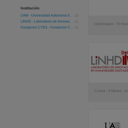
Institución
UAM - Universidad Autonoma de Madrid
(2)
LINHD - Laboratorio de Innovación de Humanidades Digitales
(1)
Diplomados - 70 Hora
Fundacion CYES - Fundación Cultural y de Estudios Sociales
(1)
Cursos - 5 Meses - on