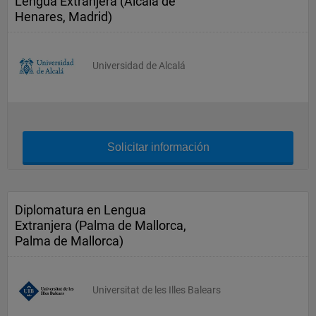
Lengua Extranjera (Alcalá de
Henares, Madrid)
Universidad de Alcalá
Solicitar información
Diplomatura en Lengua
Extranjera (Palma de Mallorca,
Palma de Mallorca)
Universitat de les Illes Balears