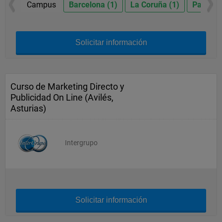
Campus
Barcelona (1)
La Coruña (1)
Palma d
Solicitar información
Curso de Marketing Directo y
Publicidad On Line (Avilés,
Asturias)
Intergrupo
Solicitar información