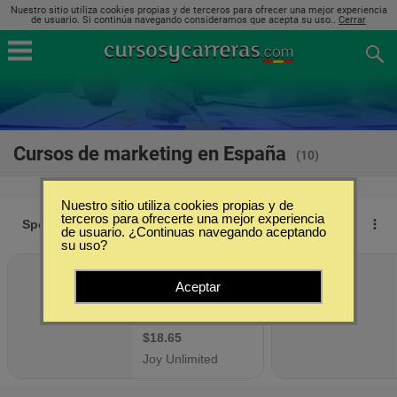
Nuestro sitio utiliza cookies propias y de terceros para ofrecer una mejor experiencia
de usuario. Si continúa navegando consideramos que acepta su uso..
Cerrar
Cursos de marketing en España
(10)
Nuestro sitio utiliza cookies propias y de
terceros para ofrecerte una mejor experiencia
de usuario. ¿Continuas navegando aceptando
su uso?
Aceptar