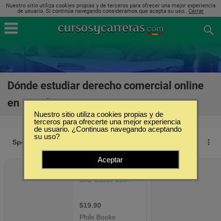
Nuestro sitio utiliza cookies propias y de terceros para ofrecer una mejor experiencia
de usuario. Si continúa navegando consideramos que acepta su uso..
Cerrar
Dónde estudiar derecho comercial online
en España
(6)
Nuestro sitio utiliza cookies propias y de
terceros para ofrecerte una mejor experiencia
de usuario. ¿Continuas navegando aceptando
su uso?
Aceptar