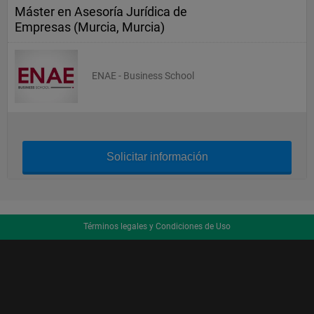
Máster en Asesoría Jurídica de
Empresas (Murcia, Murcia)
ENAE - Business School
Solicitar información
Términos legales y Condiciones de Uso