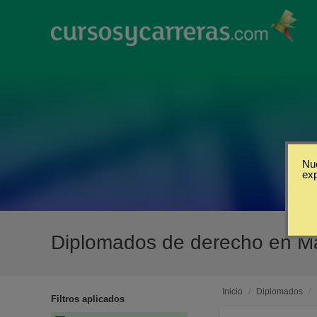
Nue
ex
Diplomados de derecho en M
Inicio
/
Diplomados
/
Filtros aplicados