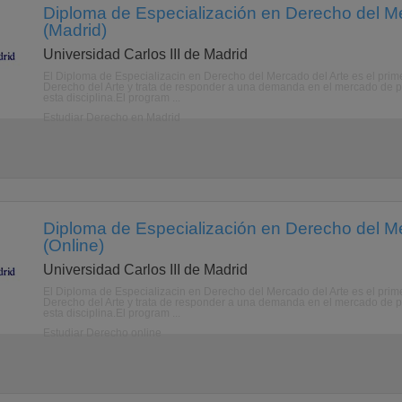
Diploma de Especialización en Derecho del Me
(Madrid)
Universidad Carlos III de Madrid
El Diploma de Especializacin en Derecho del Mercado del Arte es el prime
Derecho del Arte y trata de responder a una demanda en el mercado de p
esta disciplina.El program ...
Estudiar Derecho en Madrid
Diploma de Especialización en Derecho del Me
(Online)
Universidad Carlos III de Madrid
El Diploma de Especializacin en Derecho del Mercado del Arte es el prime
Derecho del Arte y trata de responder a una demanda en el mercado de p
esta disciplina.El program ...
Estudiar Derecho online