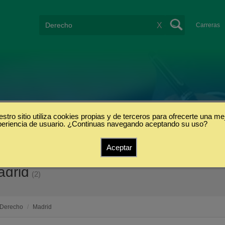
X
Carreras
stro sitio utiliza cookies propias y de terceros para ofrecerte una me
periencia de usuario. ¿Continuas navegando aceptando su uso?
Aceptar
adrid
(2)
Derecho
/
Madrid