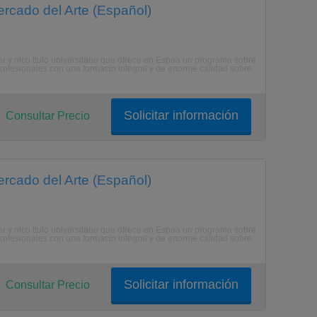
rcado del Arte (Español)
r y nico ttulo universitario que ofrece en Espaa un programa sobre
rofesionales con una formacin integral y de enorme calidad sobre
Solicitar información
Consultar Precio
rcado del Arte (Español)
r y nico ttulo universitario que ofrece en Espaa un programa sobre
rofesionales con una formacin integral y de enorme calidad sobre
Solicitar información
Consultar Precio