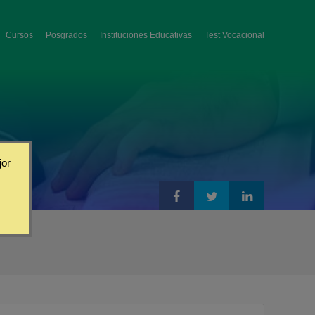
Cursos
Posgrados
Instituciones Educativas
Test Vocacional
jor