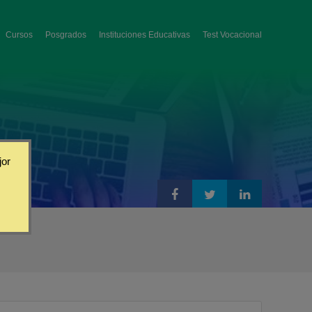
Cursos
Posgrados
Instituciones Educativas
Test Vocacional
jor