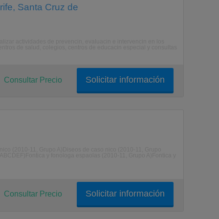
ife, Santa Cruz de
alizar actividades de prevencin, evaluacin e intervencin en los
 centros de salud, colegios, centros de educacin especial y consultas
Solicitar información
Consultar Precio
 nico (2010-11, Grupo A)Diseos de caso nico (2010-11, Grupo
os ABCDEF)Fontica y fonologa espaolas (2010-11, Grupo A)Fontica y
Solicitar información
Consultar Precio