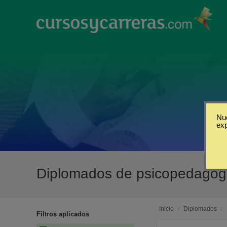
Nue
ex
Diplomados de psicopedagogí
Inicio
/
Diplomados
/
Filtros aplicados