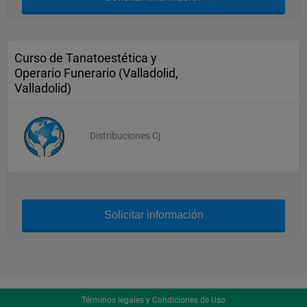
Curso de Tanatoestética y
Operario Funerario (Valladolid,
Valladolid)
Distribuciones Cj
Solicitar información
Términos legales y Condiciones de Uso