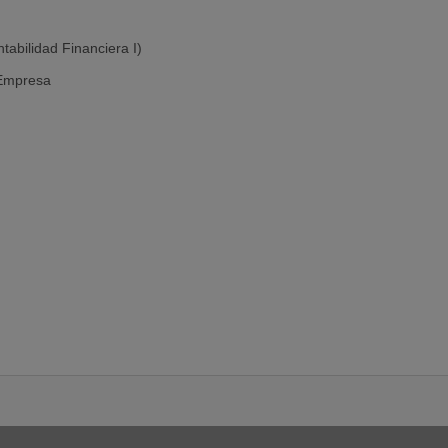
tabilidad Financiera I)
 Empresa
ca