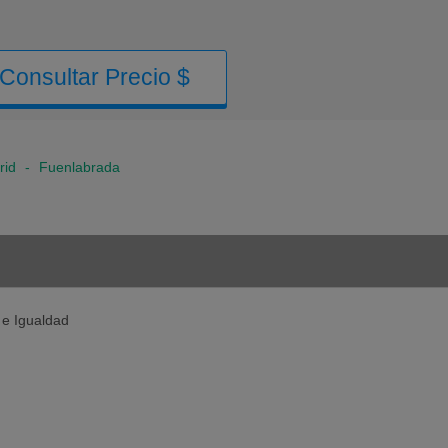
Consultar Precio $
rid
-
Fuenlabrada
 e Igualdad