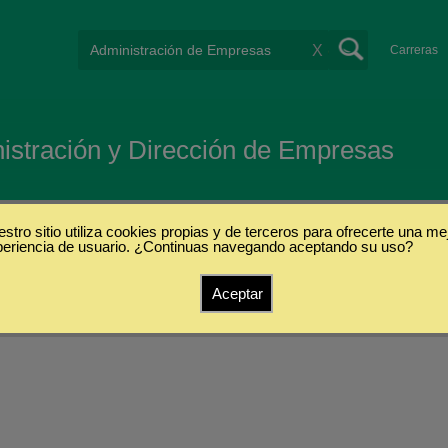
X
Carreras
istración y Dirección de Empresas
stro sitio utiliza cookies propias y de terceros para ofrecerte una me
periencia de usuario. ¿Continuas navegando aceptando su uso?
Aceptar