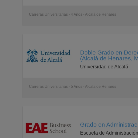
Carreras Universitarias - 4 Años - Alcalá de Henares
Doble Grado en Derec
(Alcalá de Henares, M
Universidad de Alcalá
Carreras Universitarias - 5 Años - Alcalá de Henares
Grado en Administrac
Escuela de Administració