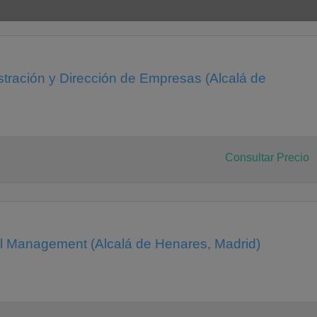
 empresa
tración y Dirección de Empresas (Alcalá de
cas
Consultar Precio
al Management (Alcalá de Henares, Madrid)