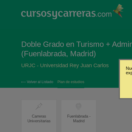
Doble Grado en Turismo + Admin
(Fuenlabrada, Madrid)
URJC - Universidad Rey Juan Carlos
Nue
ex
‹— Volver al Listado
Plan de estudios
Carreras
Fuenlabrada -
Universitarias
Madrid