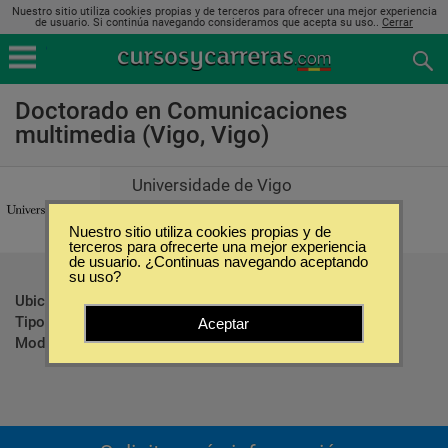
Nuestro sitio utiliza cookies propias y de terceros para ofrecer una mejor experiencia
de usuario. Si continúa navegando consideramos que acepta su uso..
Cerrar
Doctorado en Comunicaciones
multimedia (Vigo, Vigo)
Universidade de Vigo
Nuestro sitio utiliza cookies propias y de
terceros para ofrecerte una mejor experiencia
de usuario. ¿Continuas navegando aceptando
su uso?
Ubicación:
Vigo - Vigo
Tipo:
Doctorados
Aceptar
Modalidad:
Presencial