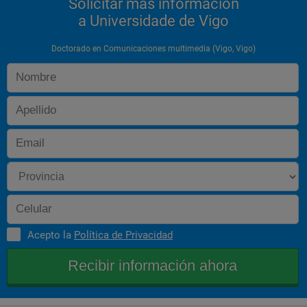
Solicitar más información
a Universidade de Vigo
Doctorado en Comunicaciones multimedia (Vigo, Vigo)
Acepto la
Política de Privacidad