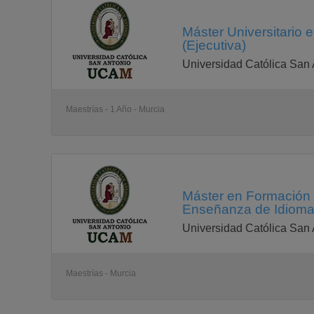
Máster Universitario 
(Ejecutiva)
Universidad Católica San 
Maestrías - 1 Año - Murcia
Máster en Formación d
Enseñanza de Idiomas
Universidad Católica San 
Maestrías - Murcia