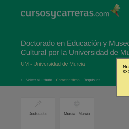
Doctorado en Educación y Museos
Cultural por la Universidad de M
UM - Universidad de Murcia
Nue
ex
‹— Volver al Listado
Caracteristicas
Requisitos
Doctorados
Murcia - Murcia