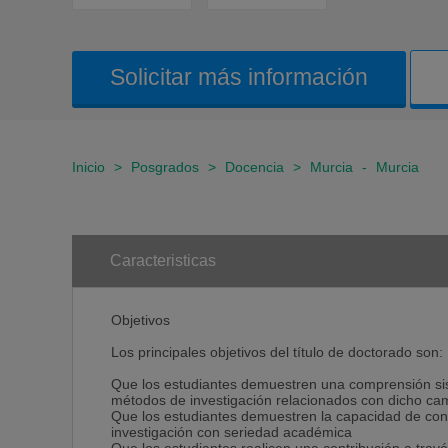
Solicitar más información
Inicio
>
Posgrados
>
Docencia
>
Murcia
-
Murcia
Caracteristicas
Objetivos
Los principales objetivos del título de doctorado son:
Que los estudiantes demuestren una comprensión sis
métodos de investigación relacionados con dicho c
Que los estudiantes demuestren la capacidad de conc
investigación con seriedad académica