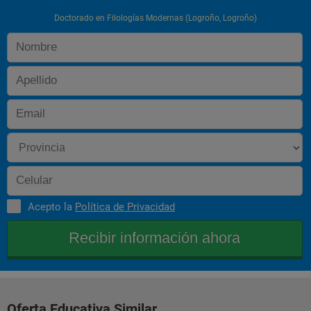
Doctorado en Filologías Modernas (Logroño, Logroño)
Acepto la
Política de Privacidad
Oferta Educativa Similar