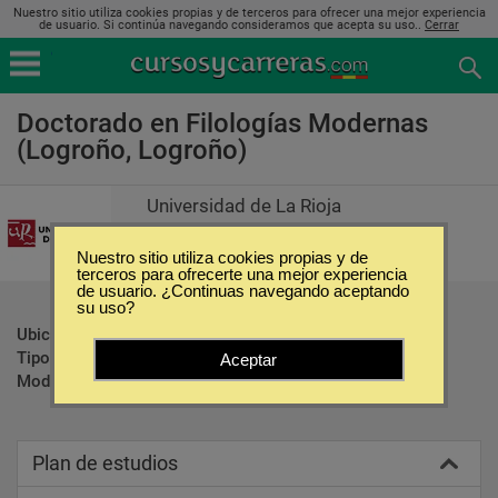
Nuestro sitio utiliza cookies propias y de terceros para ofrecer una mejor experiencia
de usuario. Si continúa navegando consideramos que acepta su uso..
Cerrar
Doctorado en Filologías Modernas
(Logroño, Logroño)
Universidad de La Rioja
Nuestro sitio utiliza cookies propias y de
terceros para ofrecerte una mejor experiencia
de usuario. ¿Continuas navegando aceptando
su uso?
Ubicación:
Logroño - Logroño
Tipo:
Doctorados
Aceptar
Modalidad:
Presencial
Plan de estudios