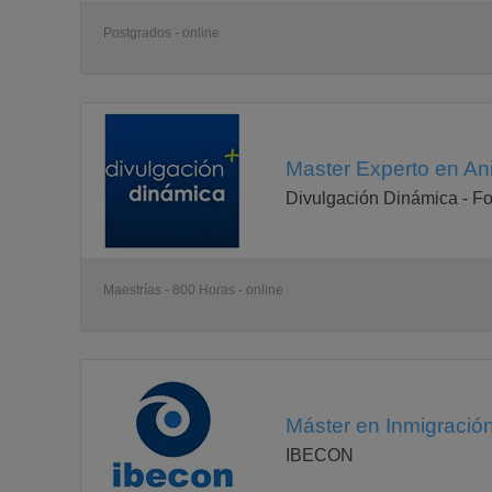
Postgrados - online
Master Experto en Ani
Divulgación Dinámica - Fo
Maestrías - 800 Horas - online
Máster en Inmigración 
IBECON