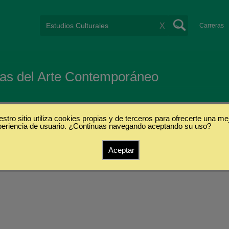
X
Carreras
cas del Arte Contemporáneo
stro sitio utiliza cookies propias y de terceros para ofrecerte una me
periencia de usuario. ¿Continuas navegando aceptando su uso?
Aceptar