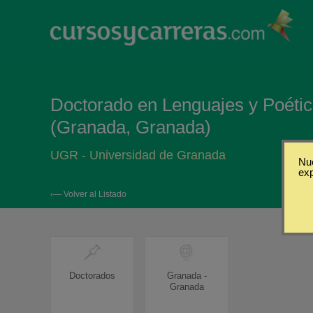
Doctorado en Lenguajes y Poéti
(Granada, Granada)
UGR - Universidad de Granada
Nue
ex
‹— Volver al Listado
Doctorados
Granada -
Granada