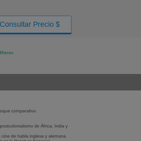
Consultar Precio $
Mieres
nfoque comparativo.
postcolonialismo de África, India y
el cine de habla inglesa y alemana.