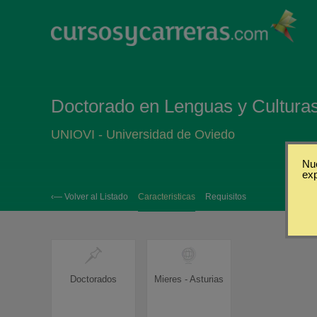
Doctorado en Lenguas y Culturas
UNIOVI - Universidad de Oviedo
Nue
ex
‹— Volver al Listado
Caracteristicas
Requisitos
Doctorados
Mieres - Asturias