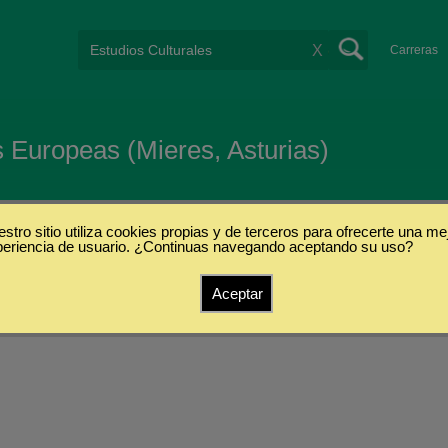
X
Carreras
 Europeas (Mieres, Asturias)
stro sitio utiliza cookies propias y de terceros para ofrecerte una me
periencia de usuario. ¿Continuas navegando aceptando su uso?
Aceptar