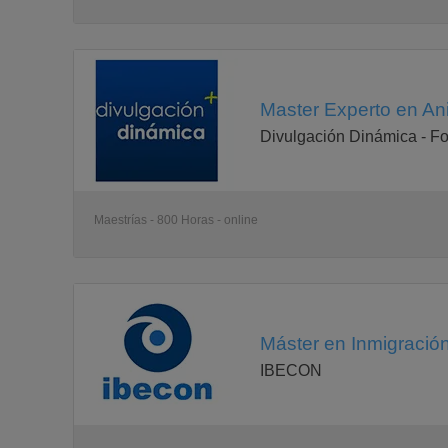
Master Experto en Ani
Divulgación Dinámica - Fo
Maestrías - 800 Horas - online
Máster en Inmigración 
IBECON