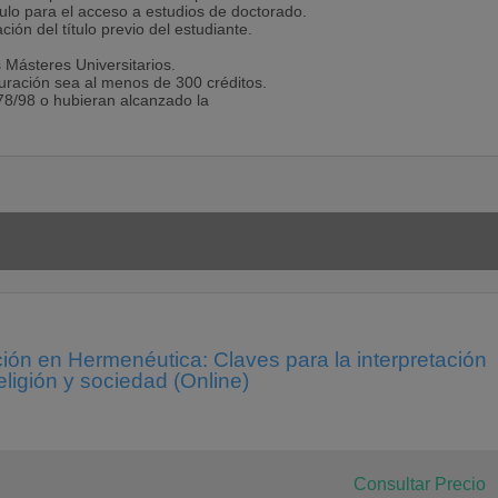
ítulo para el acceso a estudios de doctorado.
ón del título previo del estudiante.
 Másteres Universitarios.
uración sea al menos de 300 créditos.
78/98 o hubieran alcanzado la
ión en Hermenéutica: Claves para la interpretación
religión y sociedad (Online)
Consultar Precio