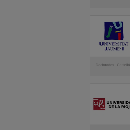
Doctorados - Castell