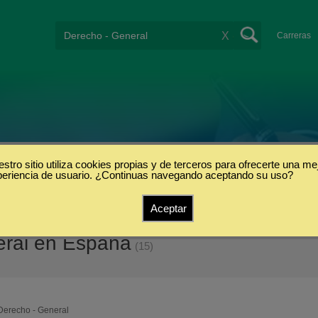
X
Carreras
stro sitio utiliza cookies propias y de terceros para ofrecerte una me
periencia de usuario. ¿Continuas navegando aceptando su uso?
Aceptar
eral en España
(15)
Derecho - General