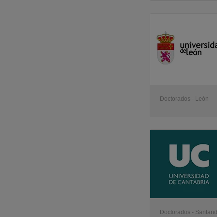
Doctorados - León
Doctorados - Santan