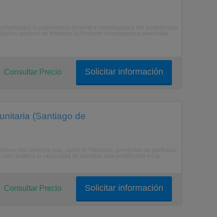
estudiantes la experiencia docente e investigadora del profesorado
objetivo general de fomentar la formacin investigadora avanzada
Solicitar información
Consultar Precio
nitaria (Santiago de
ectores del Derecho que, como el Tributario, presentan un particular
 razn justifica la necesidad de plantear una modificacin en la
Solicitar información
Consultar Precio