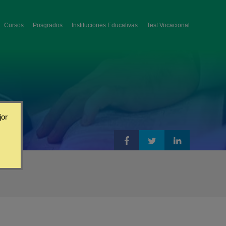
Cursos
Posgrados
Instituciones Educativas
Test Vocacional
jor