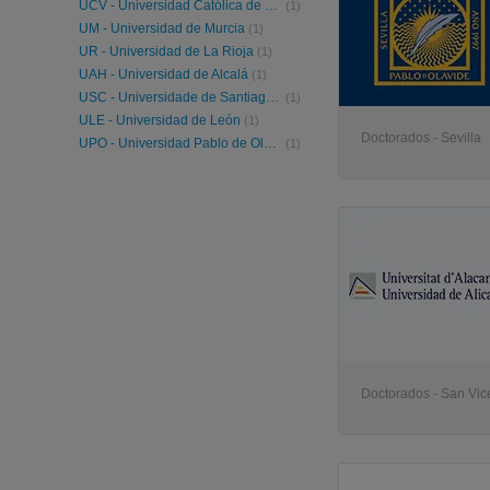
UCV - Universidad Católica de Valencia
(1)
UM - Universidad de Murcia
(1)
UR - Universidad de La Rioja
(1)
UAH - Universidad de Alcalá
(1)
USC - Universidade de Santiago de Compostela
(1)
ULE - Universidad de León
(1)
Doctorados - Sevilla
UPO - Universidad Pablo de Olavide
(1)
Doctorados - San Vic