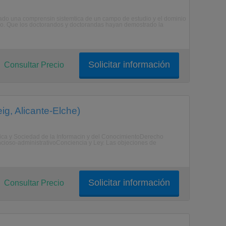
do una comprensin sistemtica de un campo de estudio y el dominio
po. Que los doctorandos y doctorandas hayan demostrado la
Solicitar información
Consultar Precio
g, Alicante-Elche)
rnica y Sociedad de la Informacin y del ConocimientoDerecho
cioso-administrativoConciencia y Ley. Las objeciones de
Solicitar información
Consultar Precio