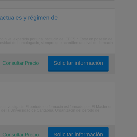
actuales y régimen de
ismo nivel expedido por una institucin de. EEES. * Estar en posesin de
cesidad de homologacin, siempre que acrediten un nivel de formacin
Solicitar información
Consultar Precio
e investigacin.El periodo de formacin est formado por: El Master en
 de la Universidad de Cantabria. Organizacin del perodo de
Solicitar información
Consultar Precio