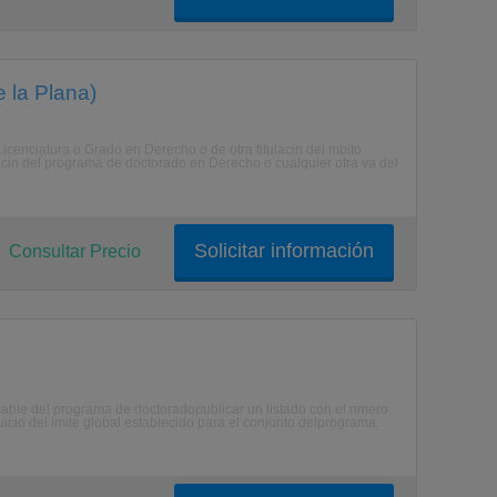
 la Plana)
enciatura o Grado en Derecho o de otra titulacin del mbito
n del programa de doctorado en Derecho o cualquier otra va del
Solicitar información
Consultar Precio
able del programa de doctoradopublicar un listado con el nmero
uicio del lmite global establecido para el conjunto delprograma.