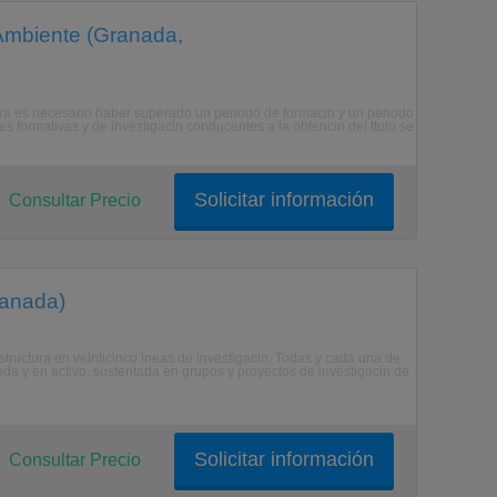
Ambiente (Granada,
octora es necesario haber superado un periodo de formacin y un periodo
es formativas y de investigacin conducentes a la obtencin del ttulo se
Solicitar información
Consultar Precio
ranada)
estructura en veinticinco lneas de investigacin. Todas y cada una de
ada y en activo, sustentada en grupos y proyectos de investigacin de
Solicitar información
Consultar Precio