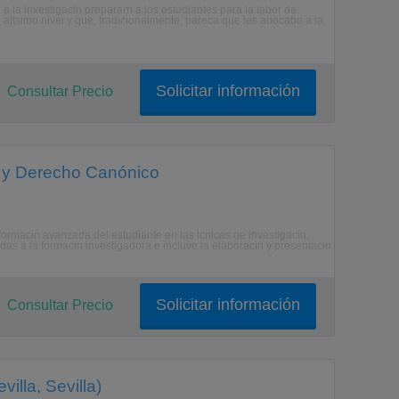
 a la investigacin prepararn a los estudiantes para la labor de
ltsimo nivel y que, tradicionalmente, pareca que les abocaba a la
Solicitar información
Consultar Precio
s y Derecho Canónico
ormacin avanzada del estudiante en las tcnicas de investigacin,
das a la formacin investigadora e incluye la elaboracin y presentacin
Solicitar información
Consultar Precio
illa, Sevilla)