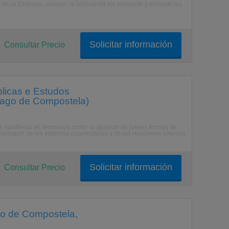
 de la Empresa, conocer la bibliografa ms relevante y dominar las
Solicitar información
Consultar Precio
blicas e Estudos
tiago de Compostela)
se manifiesta en fenmenos como: la aparicin de jvenes formas de
nsformacin de los sistemas organizativos y de las relaciones internas
Solicitar información
Consultar Precio
go de Compostela,