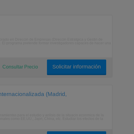
orado en Direccin de Empresas (Direccin Estratgica y Gestin de
do. El programa pretende formar investigadores capaces de hacer una
Solicitar información
Consultar Precio
ernacionalizada (Madrid,
ramientas para el estudio y anlisis de la situacin econmica de la
ales como EE.UU., Japn, China, etc. Estudiar los efectos de la