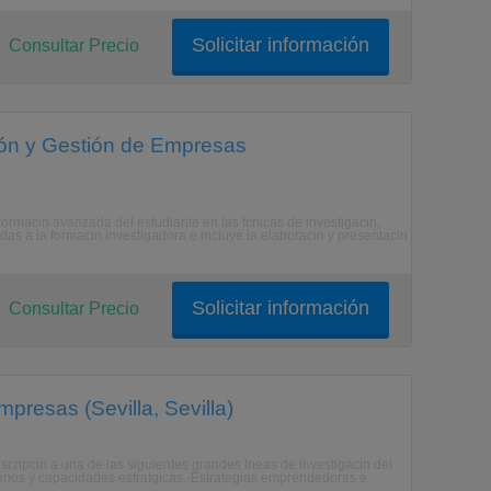
Solicitar información
Consultar Precio
ón y Gestión de Empresas
ormacin avanzada del estudiante en las tcnicas de investigacin,
das a la formacin investigadora e incluye la elaboracin y presentacin
Solicitar información
Consultar Precio
presas (Sevilla, Sevilla)
dscripcin a una de las siguientes grandes lneas de investigacin del
anos y capacidades estratgicas.-Estrategias emprendedoras e