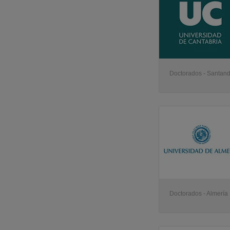
Doctorados - Santan
Doctorados - Almería