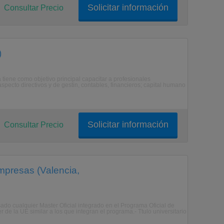
Solicitar información
Consultar Precio
)
iene como objetivo principal capacitar a profesionales
specto directivos y de gestin, contables, financieros; capital humano
Solicitar información
Consultar Precio
mpresas (Valencia,
do cualquier Master Oficial integrado en el Programa Oficial de
 de la UE similar a los que integran el programa.- Ttulo universitario