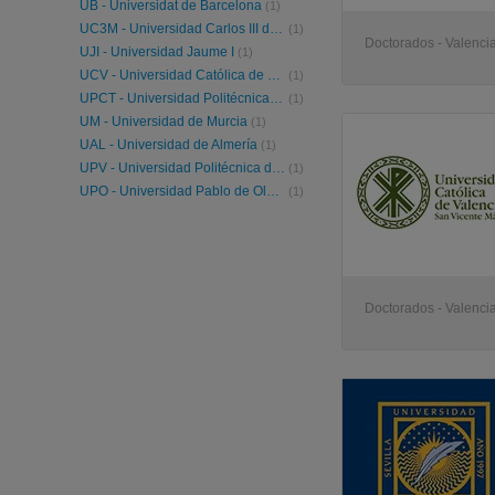
UB - Universidat de Barcelona
(1)
UC3M - Universidad Carlos III de Madrid
(1)
Doctorados - Valenci
UJI - Universidad Jaume I
(1)
UCV - Universidad Católica de Valencia
(1)
UPCT - Universidad Politécnica de Cartagena
(1)
UM - Universidad de Murcia
(1)
UAL - Universidad de Almería
(1)
UPV - Universidad Politécnica de Valencia
(1)
UPO - Universidad Pablo de Olavide
(1)
Doctorados - Valenci