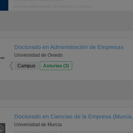
innovadoras. -Finanzas y banc ...
Estudiar Administración de Empresas en Sevilla
Doctorado en Administración de Empresas
Universidad de Oviedo
Campus
Asturias (3)
Doctorado en Ciencias de la Empresa (Murcia,
Universidad de Murcia
CompetenciasLos estudios de doctorado en Ciencias de la Empresa capac