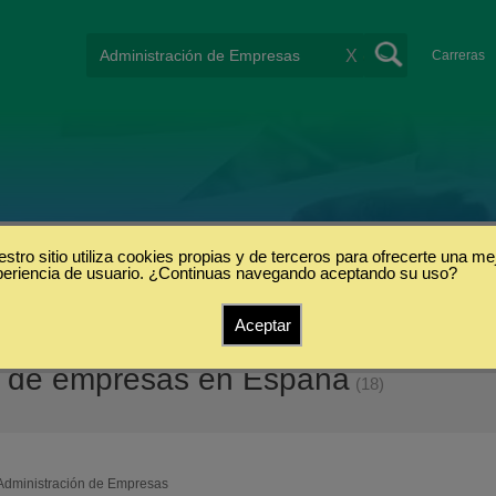
X
Carreras
stro sitio utiliza cookies propias y de terceros para ofrecerte una me
periencia de usuario. ¿Continuas navegando aceptando su uso?
Aceptar
n de empresas en España
(18)
Administración de Empresas