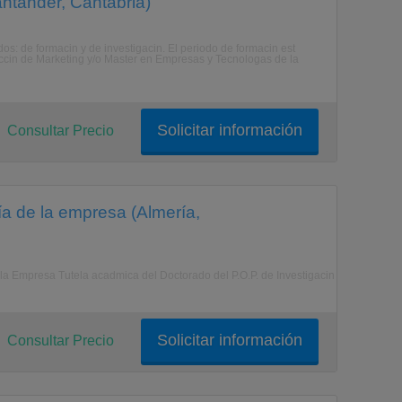
ntander, Cantabria)
s: de formacin y de investigacin. El periodo de formacin est
eccin de Marketing y/o Master en Empresas y Tecnologas de la
Solicitar información
Consultar Precio
ía de la empresa (Almería,
la Empresa Tutela acadmica del Doctorado del P.O.P. de Investigacin
Solicitar información
Consultar Precio