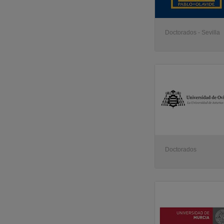
Doctorados - Sevilla
Doctorados