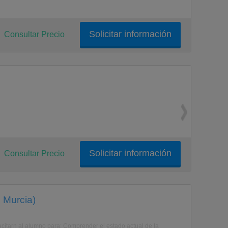
Solicitar información
Consultar Precio
Solicitar información
Consultar Precio
 Murcia)
itarn al alumno para: Comprender el estado actual de la