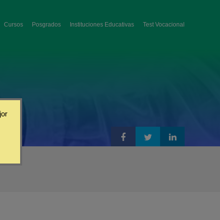
Cursos
Posgrados
Instituciones Educativas
Test Vocacional
jor