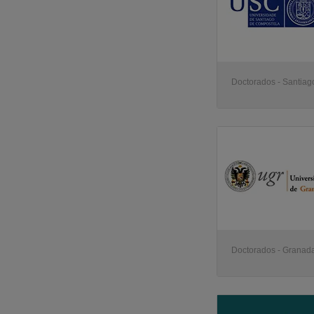
Doctorados - Santia
Doctorados - Granad