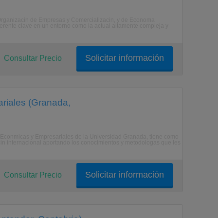
 Organizacin de Empresas y Comercializacin, y de Economa
eferente clave en un entorno como la actual altamente compleja y
Solicitar información
Consultar Precio
riales (Granada,
as Econmicas y Empresariales de la Universidad Granada, tiene como
cin internacional aportando los conocimientos y metodologas que les
Solicitar información
Consultar Precio