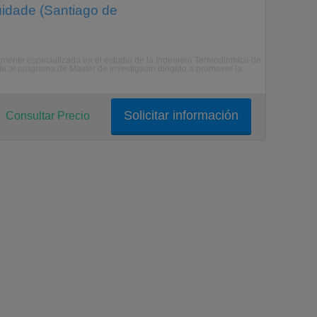
üidade (Santiago de
ltamente especializada en el estudio de la Ingeniera Termodinmica de
te al programa de Master de investigacin dirigido a promover la
Solicitar información
Consultar Precio