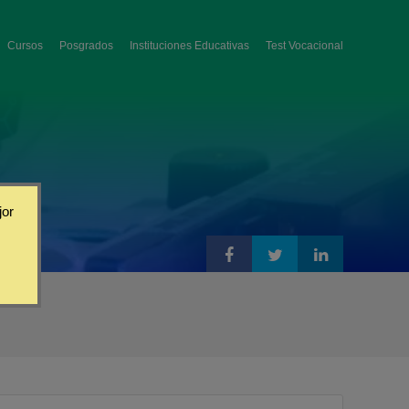
Cursos
Posgrados
Instituciones Educativas
Test Vocacional
jor