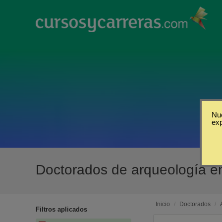
Nue
ex
Doctorados de arqueología e
Inicio
/
Doctorados
/
Filtros aplicados