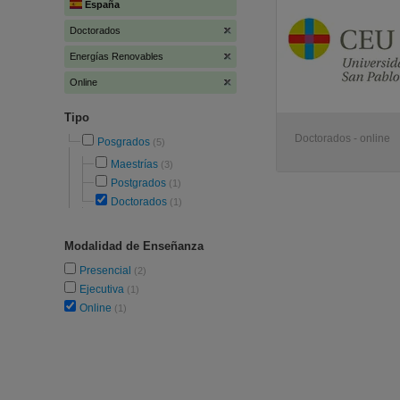
España
Doctorados
Energías Renovables
Online
Tipo
Doctorados - online
Posgrados
(5)
Maestrías
(3)
Postgrados
(1)
Doctorados
(1)
Modalidad de Enseñanza
Presencial
(2)
Ejecutiva
(1)
Online
(1)