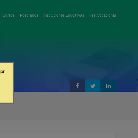
Cursos
Posgrados
Instituciones Educativas
Test Vocacional
jor