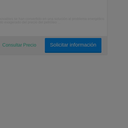
enovables se han convertido en una solución al problema energético
 exagerado del precio del petróleo ...
Solicitar información
Consultar Precio