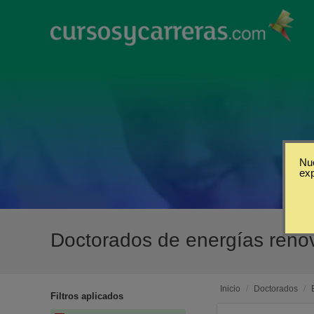
Nue
ex
Doctorados de energías reno
Inicio
/
Doctorados
/
Filtros aplicados