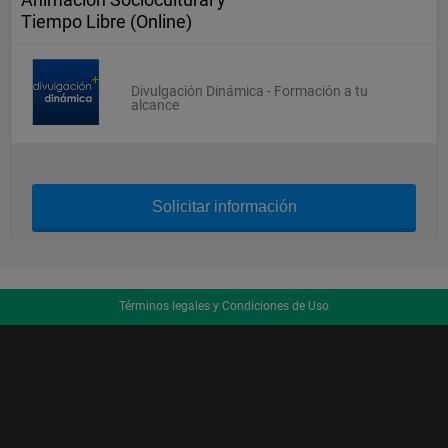
Tiempo Libre (Online)
Divulgación Dinámica - Formación a tu
alcance
Solicitar información
Términos legales y Condiciones de Uso